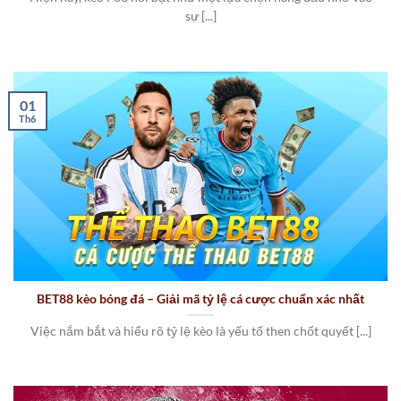
sự [...]
01
Th6
BET88 kèo bóng đá – Giải mã tỷ lệ cá cược chuẩn xác nhất
Việc nắm bắt và hiểu rõ tỷ lệ kèo là yếu tố then chốt quyết [...]