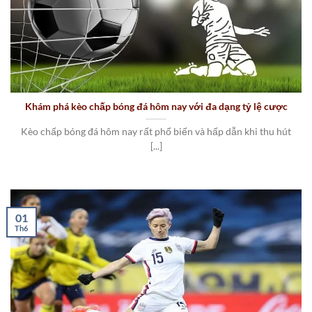
Khám phá kèo chấp bóng đá hôm nay với đa dạng tỷ lệ cược
Kèo chấp bóng đá hôm nay rất phổ biến và hấp dẫn khi thu hút
[...]
01
Th6