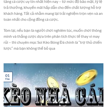
tảng cá cược uy tín nhất hiện nay – từ mức độ bảo mật, tỷ lệ
trả thưởng, khuyến mãi hấp dẫn cho đến chất lượng hỗ trợ
khách hàng. Tất cả nhằm mang lại trải nghiệm trọn vẹn và an
toàn nhất cho cộng đồng cá cược.
Tóm lại, nếu bạn là người chơi nghiêm túc, muốn chơi thông
minh và thắng cược dựa trên phân tích thực tế thay vì may
rủi – thì chuyên mục Soi Kèo Bóng Đá chính là “trợ thủ chiến
lược” mà bạn không thể bỏ qua
01
Th6