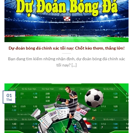
Dự đoán bóng đá chính xác tối nay: Chốt kèo thơm, thắng lớn!
Bạn đang tìm kiếm những nhận định, dự đoán bóng đá chính xác
tối nay? [...]
01
Th6