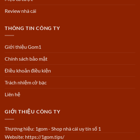
Review nhà cái
THÔNG TIN CÔNG TY
Giới thiệu Gom1
Chính sách bảo mật
Điều khoản điều kiện
Trách nhiệm cờ bạc
Liên hệ
GIỚI THIỆU CÔNG TY
Thương hiệu: 1gom - Shop nhà cái uy tín số 1
Website: https://1gom.tips/