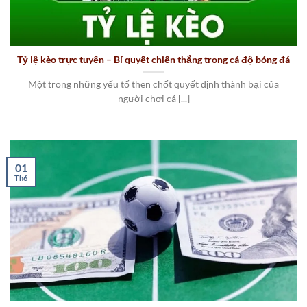
Tỷ lệ kèo trực tuyến – Bí quyết chiến thắng trong cá độ bóng đá
Một trong những yếu tố then chốt quyết định thành bại của
người chơi cá [...]
01
Th6