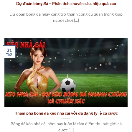
Dự đoán bóng đá – Phân tích chuyên sâu, hiệu quả cao
Dự đoán bóng đá ngày càng trở thành công cụ quan trọng giúp
người chơi [...]
31
Th5
Khám phá bóng đá kèo nhà cái với đa dạng tỷ lệ cá cược
Bóng đá kèo nhà cái hôm nay luôn là tâm điểm thu hút giới cá
cược [...]