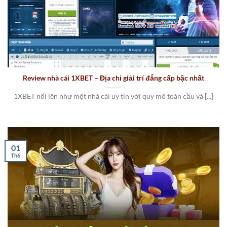
Review nhà cái 1XBET – Địa chỉ giải trí đẳng cấp bậc nhất
1XBET nổi lên như một nhà cái uy tín với quy mô toàn cầu và [...]
01
Th6