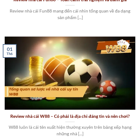
Review nhà cái Fun88 mang đến cái nhìn tổng quan về đa dạng
sản phẩm [...]
01
Th6
Review nhà cái W88 – Có phải là địa chỉ đáng tin và nên chơi?
W88 luôn là cái tên xuất hiện thường xuyên trên bảng xếp hạng
những nhà [...]