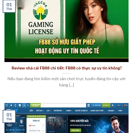
01
Th6
Review nhà cái FB88 chi tiết: FB88 có thực sự uy tín không?
Nếu bạn đang tìm kiếm một sân chơi trực tuyến đáng tin cậy với
hàng [...]
01
Th6