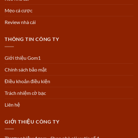
Mẹo cá cược
Review nhà cái
THÔNG TIN CÔNG TY
Giới thiệu Gom1
Chính sách bảo mật
Điều khoản điều kiện
Trách nhiệm cờ bạc
Liên hệ
GIỚI THIỆU CÔNG TY