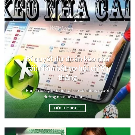
KÈO NHÀ CÁI
Bí quyết dự đoán kèo nhà
cái: Nắm bắt cơ hội chiến
thắng
Bạn đã bao giờ tự hỏi tại sao có những người
dường như luôn thắng [...]
TIẾP TỤC ĐỌC
→