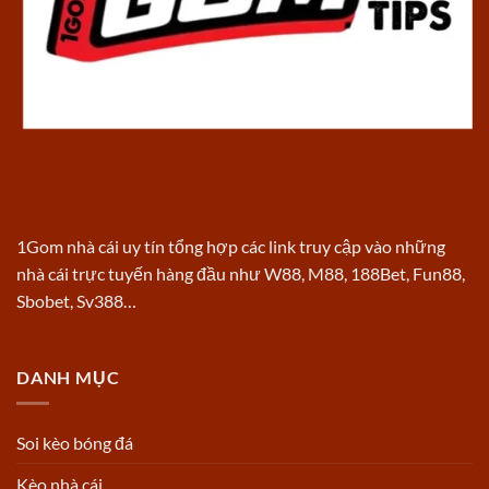
1Gom
nhà cái uy tín tổng hợp các link truy cập vào những
nhà cái trực tuyến hàng đầu như W88, M88, 188Bet, Fun88,
Sbobet, Sv388…
DANH MỤC
Soi kèo bóng đá
Kèo nhà cái