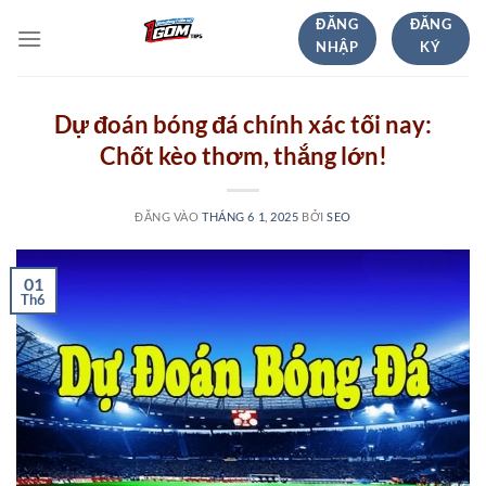
Bỏ
ĐĂNG
ĐĂNG
qua
NHẬP
KÝ
nội
dung
Dự đoán bóng đá chính xác tối nay:
Chốt kèo thơm, thắng lớn!
ĐĂNG VÀO
THÁNG 6 1, 2025
BỞI
SEO
01
Th6