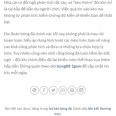
Nhà cái có đội ngũ phân tích rất sâu, và “kèo thơm” đôi khi chỉ
là cái bẫy để dẫn dụ người chơi. Việc quá tin vào kèo mà
không tự phân tích, kiểm chứng dữ kiện sẽ khiến bạn dễ thất
bại.
Dự đoán bóng đá chính xác tối nay không phải là may rủi
hoàn toàn. Nếu áp dụng linh hoạt các mẹo trên, bạn sẽ nâng
cao khả năng phân tích và đưa ra những lựa chọn hợp lý
hơn. Tuy nhiên cũng nên nhớ rằng bóng đá luôn tiềm ẩn bất
ngờ – đôi khi chính điều đó lại khiến môn thể thao vua thêm
hấp dẫn. Đừng quên theo dõi
bong88 1gom
để cập nhật tin
tức mỗi ngày.
Bài viết này được đăng trong
Soi kèo bóng đá
. Đánh dấu
liên kết thường
trực
.