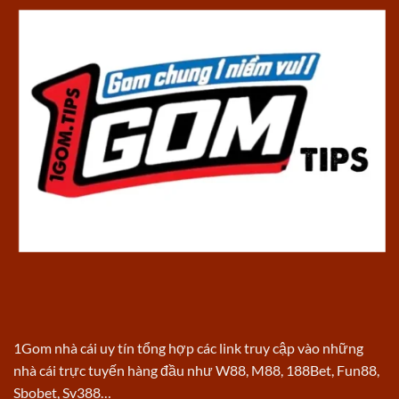
1Gom
nhà cái uy tín tổng hợp các link truy cập vào những
nhà cái trực tuyến hàng đầu như W88, M88, 188Bet, Fun88,
Sbobet, Sv388…