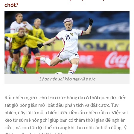
chót?
Lý do nên soi kèo ngay lập tức
Rất nhiều người chơi cá cược bóng đá có thói quen đợi đến
sát giờ bóng lăn mới bắt đầu phân tích và đặt cược. Tuy
nhiên, đây lại là một chiến lược tiềm ẩn nhiều rủi ro. Việc soi
kèo từ sớm không chỉ giúp bạn có thêm thời gian để nghiên
cứu, mà còn tạo lợi thế rõ ràng khi theo dõi các biến động tỷ