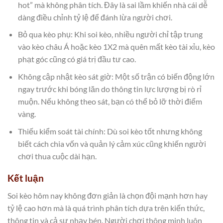
hot” mà không phân tích. Đây là sai lầm khiến nhà cái dễ
dàng điều chỉnh tỷ lệ để đánh lừa người chơi.
Bỏ qua kèo phụ: Khi soi kèo, nhiều người chỉ tập trung
vào kèo châu Á hoặc kèo 1X2 mà quên mất kèo tài xỉu, kèo
phạt góc cũng có giá trị đầu tư cao.
Không cập nhật kèo sát giờ: Một số trận có biến động lớn
ngay trước khi bóng lăn do thông tin lực lượng bị rò rỉ
muộn. Nếu không theo sát, bạn có thể bỏ lỡ thời điểm
vàng.
Thiếu kiểm soát tài chính: Dù soi kèo tốt nhưng không
biết cách chia vốn và quản lý cảm xúc cũng khiến người
chơi thua cuộc dài hạn.
Kết luận
Soi kèo hôm nay không đơn giản là chọn đội mạnh hơn hay
tỷ lệ cao hơn mà là quá trình phân tích dựa trên kiến thức,
thông tin và cả sự nhạy bén. Người chơi thông minh luôn