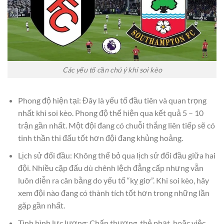
Các yếu tố cần chú ý khi soi kèo
Phong độ hiện tại: Đây là yếu tố đầu tiên và quan trọng
nhất khi soi kèo. Phong độ thể hiện qua kết quả 5 – 10
trận gần nhất. Một đội đang có chuỗi thắng liên tiếp sẽ có
tinh thần thi đấu tốt hơn đội đang khủng hoảng.
Lịch sử đối đầu: Không thể bỏ qua lịch sử đối đầu giữa hai
đội. Nhiều cặp đấu dù chênh lệch đẳng cấp nhưng vẫn
luôn diễn ra cân bằng do yếu tố “kỵ giơ”. Khi soi kèo, hãy
xem đội nào đang có thành tích tốt hơn trong những lần
gặp gần nhất.
Tình hình lực lượng: Chấn thương, thẻ phạt, hoặc việc