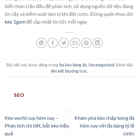
biết chọn trận đấu để phân tích, sử dụng nguồn dữ liệu đáng
tin cậy và kiểm soát tâm lý khi đặt cược. Đừng quên theo dõi
kèo 1gom
để cập nhật tin tức mỗi ngày
Bài viết này được đăng trong
Soi kèo bóng đá
,
Uncategorized
. Đánh dấu
liên kết thường trực
.
SEO
Kèo world cup hôm nay –
Khám phá kèo chấp bóng đá
Phân tích chi tiết, bắt kèo hiệu
hôm nay với đa dạng tỷ lệ
quả
cược