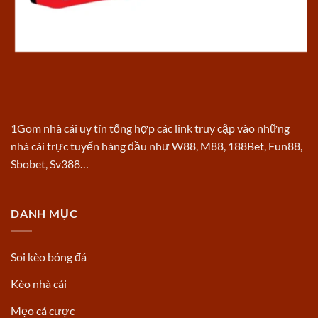
1Gom
nhà cái uy tín tổng hợp các link truy cập vào những
nhà cái trực tuyến hàng đầu như W88, M88, 188Bet, Fun88,
Sbobet, Sv388…
DANH MỤC
Soi kèo bóng đá
Kèo nhà cái
Mẹo cá cược