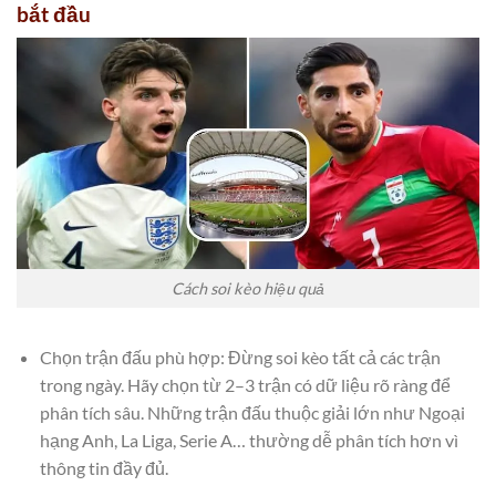
bắt đầu
Cách soi kèo hiệu quả
Chọn trận đấu phù hợp: Đừng soi kèo tất cả các trận
trong ngày. Hãy chọn từ 2–3 trận có dữ liệu rõ ràng để
phân tích sâu. Những trận đấu thuộc giải lớn như Ngoại
hạng Anh, La Liga, Serie A… thường dễ phân tích hơn vì
thông tin đầy đủ.