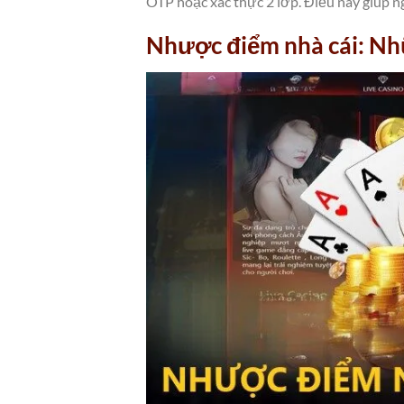
OTP hoặc xác thực 2 lớp. Điều này giúp n
Nhược điểm nhà cái: Nhữ