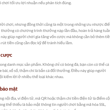
ời chơi tối ưu lợi nhuận nếu phân tích đúng.
ười chơi, nhưng đồng thời cũng là một trong những ưu nhược đi
tín thường có chương trình thưởng nạp lần đầu, hoàn trả hàng tuầ
ày giúp người chơi gia tăng vốn cược mà không cần bỏ thêm ti
 rút tiền cũng cần đọc kỹ để tránh hiểu lầm.
á cược
rong danh mục sản phẩm. Không chỉ có bóng đá, bạn còn có thể cá
e bài, xổ số, thậm chí là bắn cá đổi thưởng. Điều này giúp người
i kiếm lời ở nhiều thể loại khác nhau.
, bảo mật
 nội địa, ví điện tử, mã QR hoặc thậm chí tiền điện tử là điểm c
ông thể thiếu là bảo mật thông tin người chơi bằng mã hóa SSL,