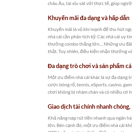
châu Âu, tài xỉu sát với thực tế, giúp ngư
Khuyến mãi đa dạng và hấp dẫn
Khuyến mãi là vũ khí mạnh để thu hút ng
nhà cái cần phân tích kỹ. Các nhà cái uy 
thưởng combo thắng lớn… Những ưu đãi n
thật. Tuy nhiên, điều kiện nhận thưởng và
Đa dạng trò chơi và sản phẩm c
Một ưu điểm nhà cái khác là sự đa dạng t
cược bóng rổ, tennis, eSports, casino, gam
chơi không bị nhàm chán và có nhiều cơ hộ
Giao dịch tài chính nhanh chóng
Khả năng nạp rút tiền nhanh qua ngân hàng
lớn. Bên cạnh đó, một ưu điểm nhà cái kh