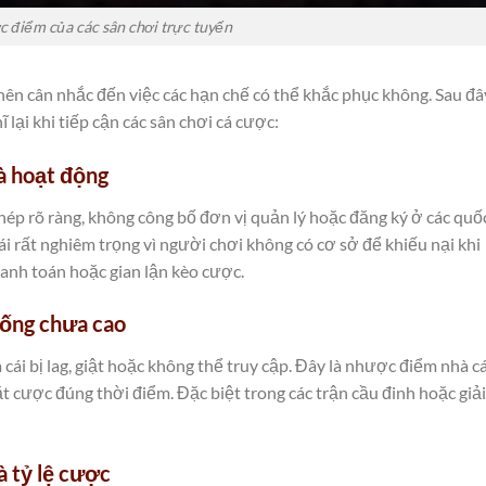
 điểm của các sân chơi trực tuyến
nên cân nhắc đến việc các hạn chế có thể khắc phục không. Sau đâ
lại khi tiếp cận các sân chơi cá cược:
à hoạt động
hép rõ ràng, không công bố đơn vị quản lý hoặc đăng ký ở các quố
ái rất nghiêm trọng vì người chơi không có cơ sở để khiếu nại khi
hanh toán hoặc gian lận kèo cược.
hống chưa cao
ái bị lag, giật hoặc không thể truy cập. Đây là nhược điểm nhà cá
t cược đúng thời điểm. Đặc biệt trong các trận cầu đinh hoặc giải
à tỷ lệ cược