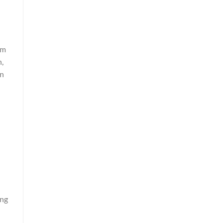
ểm
n,
ền
ộng