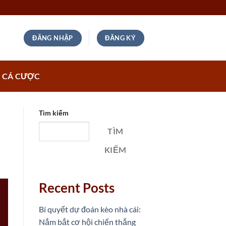
ĐĂNG NHẬP
ĐĂNG KÝ
 CÁ CƯỢC
Tìm kiếm
TÌM
KIẾM
Recent Posts
Bí quyết dự đoán kèo nhà cái:
Nắm bắt cơ hội chiến thắng