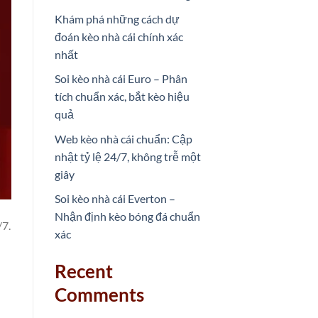
Khám phá những cách dự
đoán kèo nhà cái chính xác
nhất
Soi kèo nhà cái Euro – Phân
tích chuẩn xác, bắt kèo hiệu
quả
Web kèo nhà cái chuẩn: Cập
nhật tỷ lệ 24/7, không trễ một
giây
Soi kèo nhà cái Everton –
Nhận định kèo bóng đá chuẩn
/7.
xác
Recent
Comments