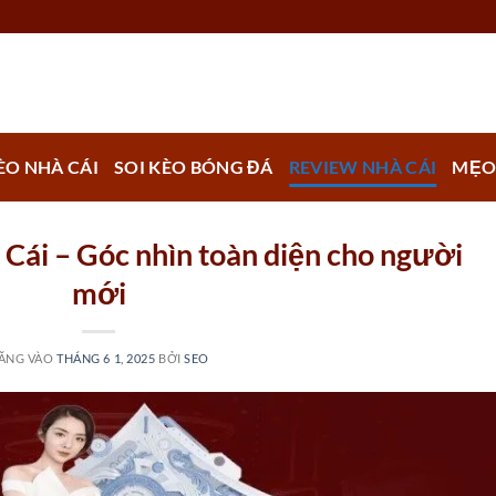
ÈO NHÀ CÁI
SOI KÈO BÓNG ĐÁ
REVIEW NHÀ CÁI
MẸO
Cái – Góc nhìn toàn diện cho người
mới
ĂNG VÀO
THÁNG 6 1, 2025
BỞI
SEO