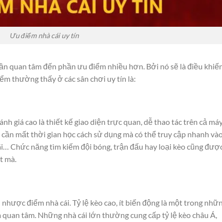
Ưu điểm nhà cái uy tín
cần quan tâm đến phần ưu điểm nhiều hơn. Bởi nó sẽ là điều khiế
iểm thường thấy ở các sân chơi uy tín là:
 giá cao là thiết kế giao diện trực quan, dễ thao tác trên cả má
g cần mất thời gian học cách sử dụng mà có thể truy cập nhanh và
ãi… Chức năng tìm kiếm đội bóng, trận đấu hay loại kèo cũng đượ
t mà.
u nhược điểm nhà cái. Tỷ lệ kèo cao, ít biến động là một trong nhữ
 quan tâm. Những nhà cái lớn thường cung cấp tỷ lệ kèo châu Á,