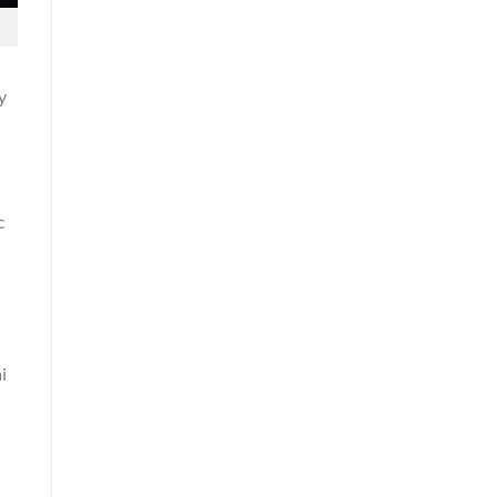
y
c
i