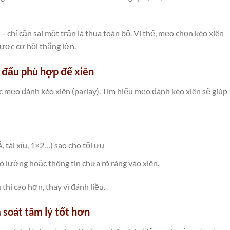
 – chỉ cần sai một trận là thua toàn bộ. Vì thế, mẹo chọn kèo xiên
được cơ hội thắng lớn.
n đấu phù hợp để xiên
 mẹo đánh kèo xiên (parlay). Tìm hiểu mẹo đánh kèo xiên sẽ giúp
, tài xỉu, 1×2…) sao cho tối ưu
 lường hoặc thông tin chưa rõ ràng vào xiên.
thi cao hơn, thay vì đánh liều.
 soát tâm lý tốt hơn