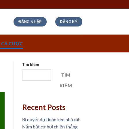
ĐĂNG NHẬP
ĐĂNG KÝ
 CÁ CƯỢC
Tìm kiếm
TÌM
KIẾM
Recent Posts
Bí quyết dự đoán kèo nhà cái:
Nắm bắt cơ hội chiến thắng