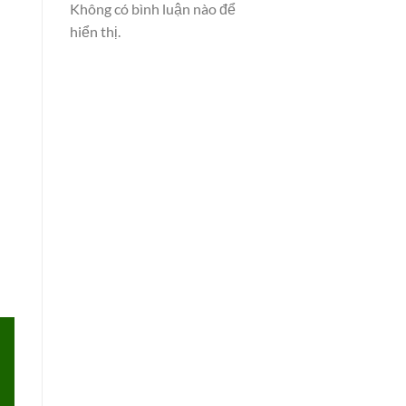
Không có bình luận nào để
hiển thị.