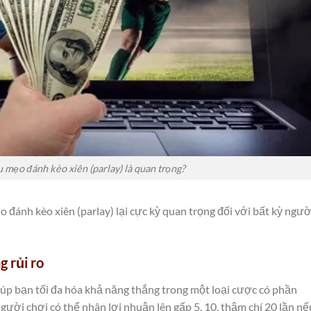
u mẹo đánh kèo xiên (parlay) là quan trọng?
ẹo đánh kèo xiên (parlay) lại cực kỳ quan trọng đối với bất kỳ ngườ
g rủi ro
giúp bạn tối đa hóa khả năng thắng trong một loại cược có phần
người chơi có thể nhân lợi nhuận lên gấp 5, 10, thậm chí 20 lần nế