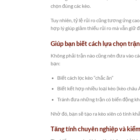
chọn đúng các kèo.
Tuy nhiên, tỷ lệ rủi ro cũng tương ứng cao
hợp lý giúp giảm thiểu rủi ro mà vẫn giữ 
Giúp bạn biết cách lựa chọn trậ
Không phải trận nào cũng nên đưa vào các
bạn:
Biết cách lọc kèo “chắc ăn”
Biết kết hợp nhiều loại kèo (kèo châu Á
Tránh đưa những trận có biến động khó
Nhờ đó, bạn sẽ tạo ra kèo xiên có tính khả 
Tăng tính chuyên nghiệp và kiểm