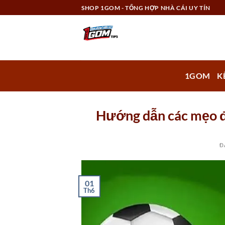
Bỏ
SHOP 1GOM - TỔNG HỢP NHÀ CÁI UY TÍN
qua
nội
dung
1GOM
K
Hướng dẫn các mẹo đá
Đ
01
Th6