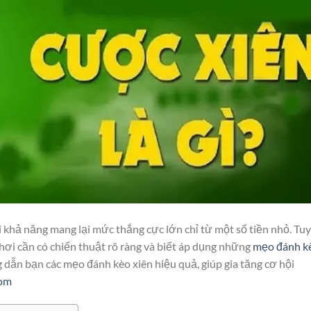
i khả năng mang lại mức thắng cực lớn chỉ từ một số tiền nhỏ. Tuy
chơi cần có chiến thuật rõ ràng và biết áp dụng những
mẹo đánh k
dẫn bạn các mẹo đánh kèo xiên hiệu quả, giúp gia tăng cơ hội
gom