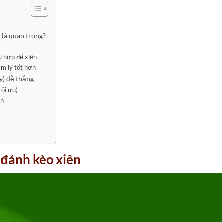
 là quan trọng?
ù hợp để xiên
âm lý tốt hơn
y) dễ thắng
tối ưu)
ên
 đánh kèo xiên